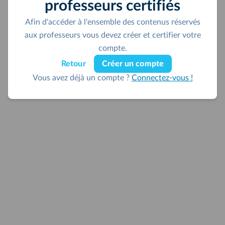
professeurs certifiés
Afin d'accéder à l'ensemble des contenus réservés
aux professeurs vous devez créer et certifier votre
compte.
Retour
Créer un compte
Vous avez déjà un compte ?
Connectez-vous !