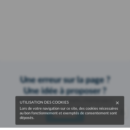
Une erreur sur la page ?
Une idée à proposer ?
Nos manuels sont collaboratifs, n'hésitez pas à
UTILISATION DES COOKIES
nous en faire part.
Lors de votre navigation sur ce site, des cookies nécessaires
au bon fonctionnement et exemptés de consentement sont
Je contribue !
déposés.