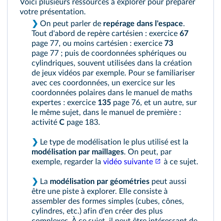
Voici plusieurs ressources à explorer pour préparer
votre présentation.
❯
On peut parler de
repérage dans l'espace
.
Tout d'abord de repère cartésien : exercice
67
page 77, ou moins cartésien : exercice
73
page 77 ; puis de coordonnées sphériques ou
cylindriques, souvent utilisées dans la création
de jeux vidéos par exemple. Pour se familiariser
avec ces coordonnées, un exercice sur les
coordonnées polaires dans le manuel de maths
expertes : exercice
135
page 76, et un autre, sur
le même sujet, dans le manuel de première :
activité
C
page 183.
❯
Le type de modélisation le plus utilisé est la
modélisation par maillages
. On peut, par
exemple, regarder la
vidéo suivante
à ce sujet.
❯
La
modélisation par géométries
peut aussi
être une piste à explorer. Elle consiste à
assembler des formes simples (cubes, cônes,
cylindres, etc.) afin d'en créer des plus