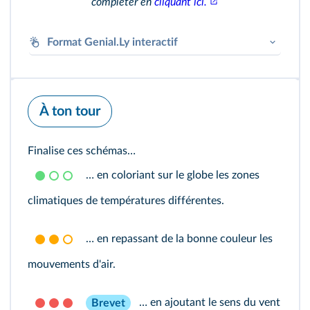
compléter en
cliquant ici.
Format Genial.Ly interactif
À ton tour
Finalise ces schémas…
… en coloriant sur le globe les zones
Genially
climatiques de températures différentes.
… en repassant de la bonne couleur les
Accéder au module
mouvements d'air.
… en ajoutant le sens du vent
Brevet