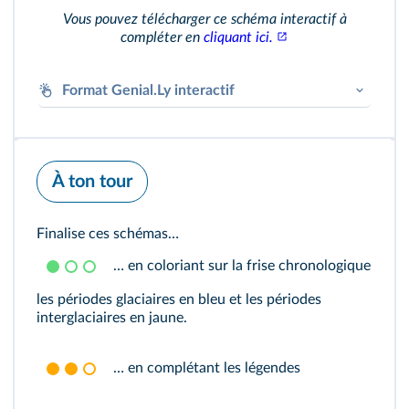
Vous pouvez télécharger ce schéma interactif à
compléter en
cliquant ici.
Format Genial.Ly interactif
À ton tour
Finalise ces schémas…
… en coloriant sur la frise chronologique
Genially
les périodes glaciaires en bleu et les périodes
interglaciaires en jaune.
… en complétant les légendes
Accéder au module