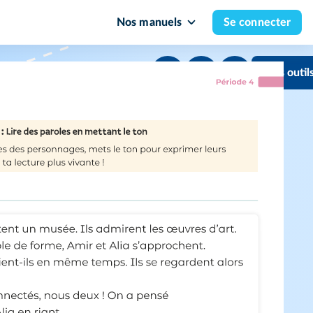
Nos manuels
Se connecter
Mes outil