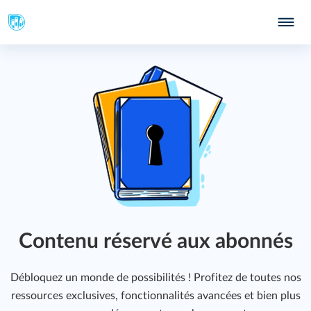
247
251
Contenu réservé aux abonnés
253
Débloquez un monde de possibilités ! Profitez de toutes nos
ressources exclusives, fonctionnalités avancées et bien plus