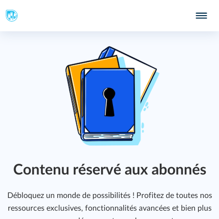
399
403
405
Contenu réservé aux abonnés
Débloquez un monde de possibilités ! Profitez de toutes nos
ressources exclusives, fonctionnalités avancées et bien plus