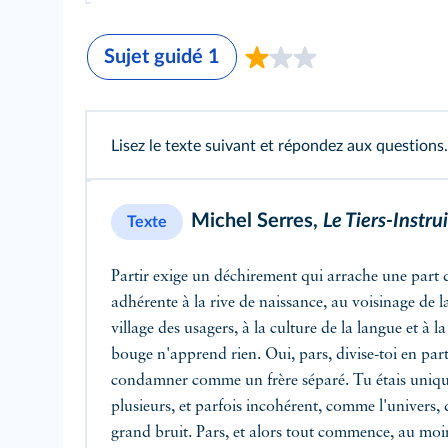
Sujet guidé 1
Lisez le texte suivant et répondez aux questions.
Michel Serres,
Le Tiers-Instrui
Texte
Partir exige un déchirement qui arrache une part 
adhérente à la rive de naissance,
au voisinage de l
village des usagers, à la culture de la langue et à 
bouge n'apprend rien. Oui, pars, divise-toi en par
condamner comme un frère séparé. Tu étais uniq
plusieurs, et parfois incohérent, comme l'univers, q
grand bruit. Pars, et alors tout commence, au mo