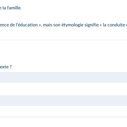
 la famille.
ence de l'éducation », mais son étymologie signifie « la conduite 
exte ?