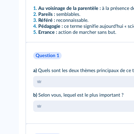
1.
Au voisinage de la parentèle :
à la présence de
2.
Pareils :
semblables.
3.
Référé :
reconnaissable.
4.
Pédagogie :
ce terme signifie aujourd'hui « sci
5.
Errance :
action de marcher sans but.
Question 1
a)
Quels sont les deux thèmes principaux de ce t
b)
Selon vous, lequel est le plus important ?