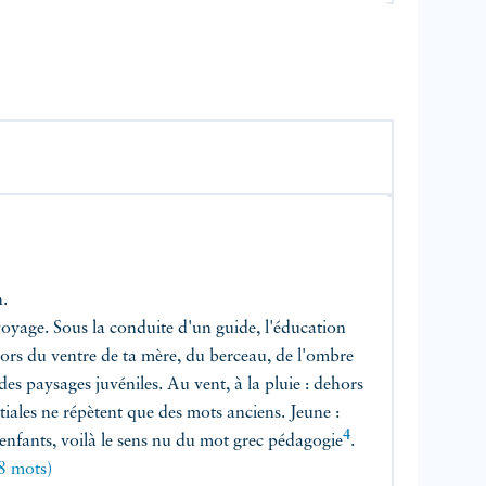
n.
voyage. Sous la conduite d'un guide, l'éducation
 Sors du ventre de ta mère, du berceau, de l'ombre
des paysages juvéniles. Au vent, à la pluie : dehors
tiales ne répètent que des mots anciens. Jeune :
4
enfants, voilà le sens nu du mot grec
pédagogie
.
8 mots)