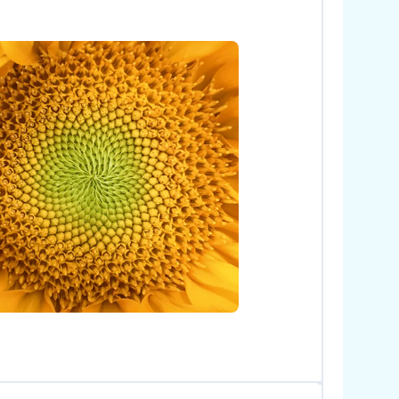
rstock