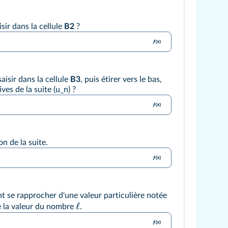
sir dans la cellule
B2
?
isir dans la cellule
B3
, puis étirer vers le bas,
ves de la suite (u_n) ?
on de la suite.
nt se rapprocher d'une valeur particulière notée
ℓ
e la valeur du nombre
.