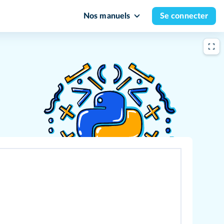
Nos manuels
Se connecter