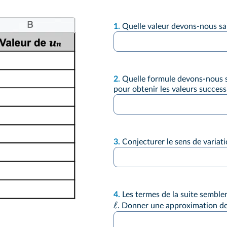
1.
Quelle valeur devons-nous sai
2.
Quelle formule devons-nous sa
pour obtenir les valeurs successi
3.
Conjecturer le sens de variati
4.
Les termes de la suite semble
ℓ
. Donner une approximation d