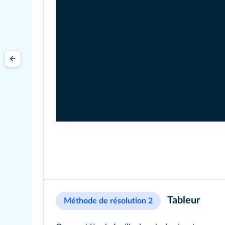
Tableur
Méthode de résolution 2