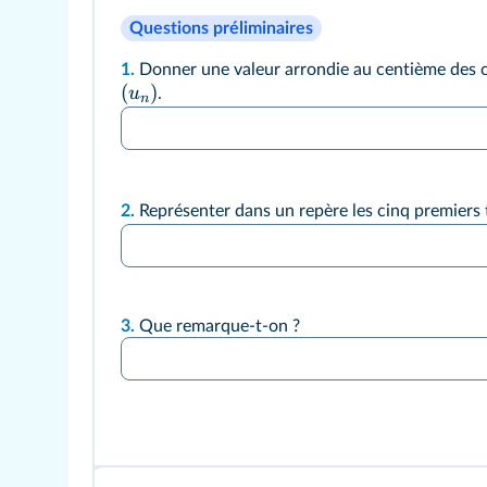
Questions préliminaires
1.
Donner une valeur arrondie au centième des c
(
)
u
.
n
2.
Représenter dans un repère les cinq premiers 
3.
Que remarque-t-on ?