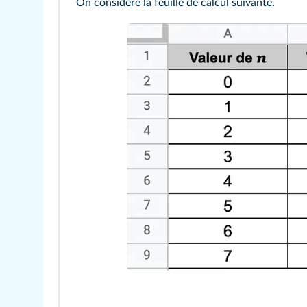
On considère la feuille de calcul suivante.