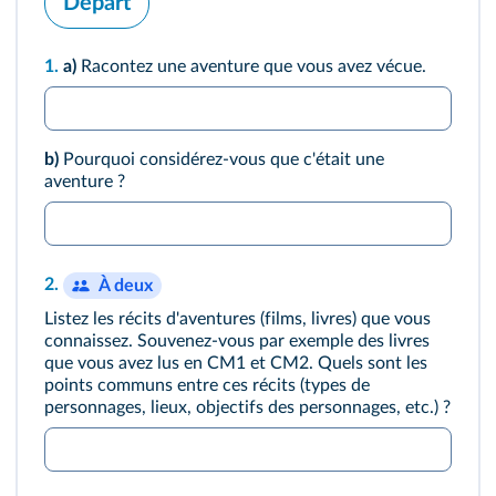
Départ
1.
a)
Racontez une aventure que vous avez vécue.
b)
Pourquoi considérez-vous que c'était une
aventure ?
2.
À deux
235
Listez les récits d'aventures (films, livres) que vous
connaissez. Souvenez-vous par exemple des livres
que vous avez lus en CM1 et CM2. Quels sont les
points communs entre ces récits (types de
personnages, lieux, objectifs des personnages, etc.) ?