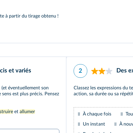
te à partir du tirage obtenu !
cis et variés
Des e
2
» (et éventuellement son
Classez les expressions du t
 sens est plus précis. Pensez
action, sa durée ou sa répéti
struire
et
allumer
À chaque fois
Tou
Un instant
À nou