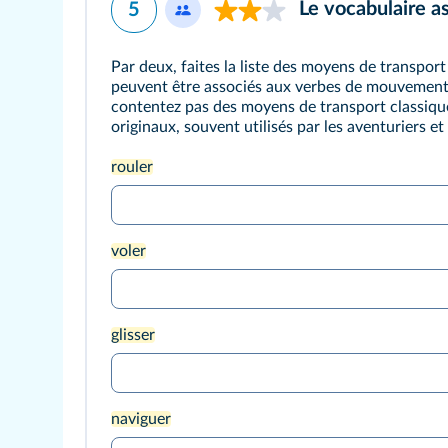
Le vocabulaire a
5
Par deux, faites la liste des moyens de transpor
peuvent être associés aux verbes de mouvement
contentez pas des moyens de transport classique
originaux, souvent utilisés par les aventuriers et
rouler
voler
glisser
naviguer