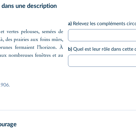
u dans une description
a)
Relevez les compléments circo
 et vertes pelouses, semées de
, des prairies aux foins mûrs,
 brunes fermaient l'horizon. À
b)
Quel est leur rôle dans cette 
 aux nombreuses fenêtres et au
 1906.
ourage