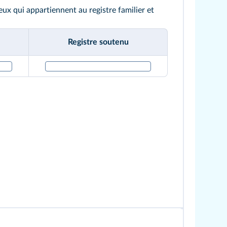
ux qui appartiennent au registre familier et
Registre soutenu