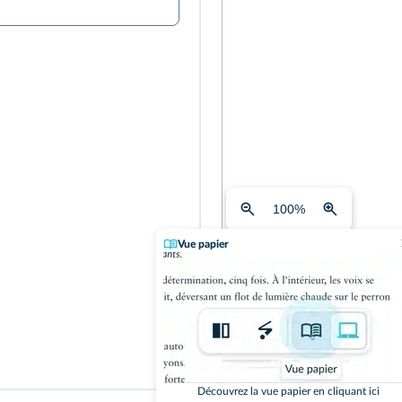
100
%
Vue papier
Vous pouvez télécharger la gr
dessous.
Accéder au PDF
Découvrez la vue papier en cliquant ici