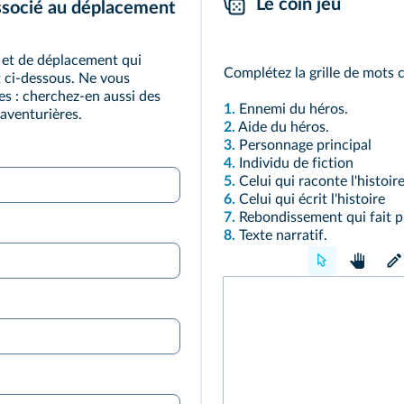
Le coin jeu
ssocié au déplacement
t et de déplacement qui
Complétez la grille de mots c
 ci-dessous. Ne vous
s : cherchez-en aussi des
1.
Ennemi du héros.
 aventurières.
2.
Aide du héros.
3.
Personnage principal
4.
Individu de fiction
5.
Celui qui raconte l'histoir
6.
Celui qui écrit l'histoire
7.
Rebondissement qui fait pr
8.
Texte narratif.