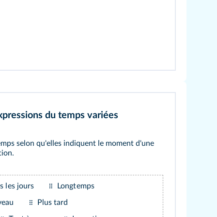
xpressions du temps variées
emps selon qu'elles indiquent le moment d'une
tion.
s les jours
Longtemps
veau
Plus tard