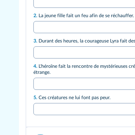
2.
La jeune fille fait un feu afin de se réchauffer.
3.
Durant des heures, la courageuse Lyra fait des
4.
L'héroïne fait la rencontre de mystérieuses cr
étrange.
5.
Ces créatures ne lui font pas peur.