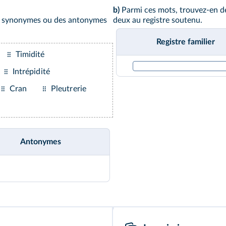
b)
Parmi ces mots, trouvez-en de
des synonymes ou des antonymes
deux au registre soutenu.
Registre familier
Timidité
Intrépidité
Cran
Pleutrerie
Antonymes