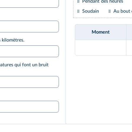
Pendant des heures
Soudain
Au bout 
Moment
 kilomètres.
éatures qui font un bruit