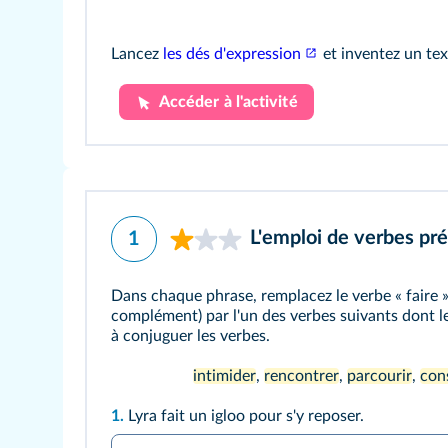
Lancez
les dés d'expression
et inventez un tex
Accéder à l'activité
L'emploi de verbes pré
1
Dans chaque phrase, remplacez le verbe « faire 
complément) par l'un des verbes suivants dont le
à conjuguer les verbes.
intimider
,
rencontrer
,
parcourir
,
con
1.
Lyra fait un igloo pour s'y reposer.