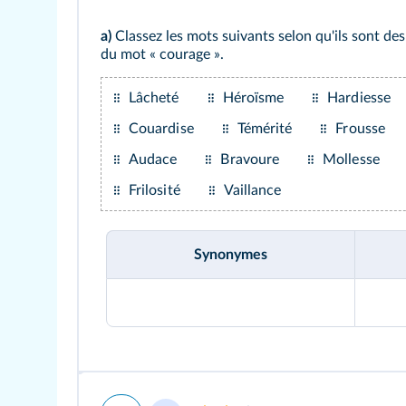
a)
Classez les mots suivants selon qu'ils sont 
du mot « courage ».
Lâcheté
Héroïsme
Hardiesse
Couardise
Témérité
Frousse
Audace
Bravoure
Mollesse
Frilosité
Vaillance
Synonymes