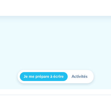
Je me prépare à écrire
Activités