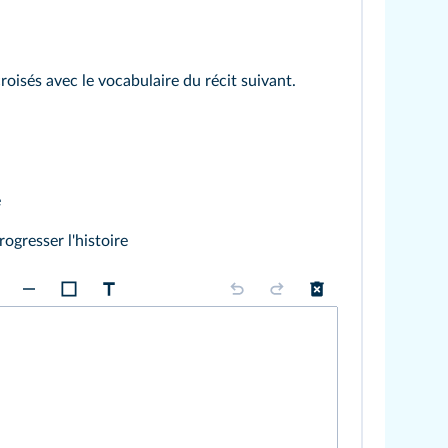
roisés avec le vocabulaire du récit suivant.
e
ogresser l'histoire