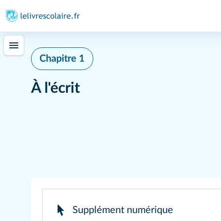
Chapitre 1
À l'écrit
Supplément numérique