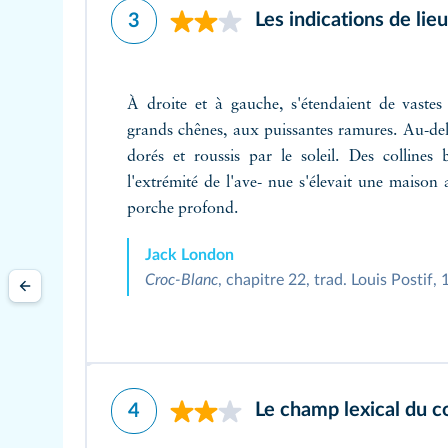
Les indications de lie
3
À droite et à gauche, s'étendaient de vastes
grands chênes, aux puissantes ramures. Au-delà
dorés et roussis par le soleil. Des collines
l'extrémité de l'ave- nue s'élevait une maison
porche profond.
Jack London
Croc-Blanc
, chapitre 22, trad. Louis Postif,
Le champ lexical du c
4