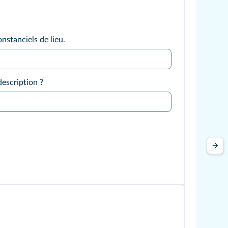
nstanciels de lieu.
description ?