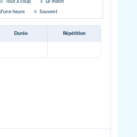
Tout à coup
Le matin
d'une heure
Souvent
Durée
Répétition