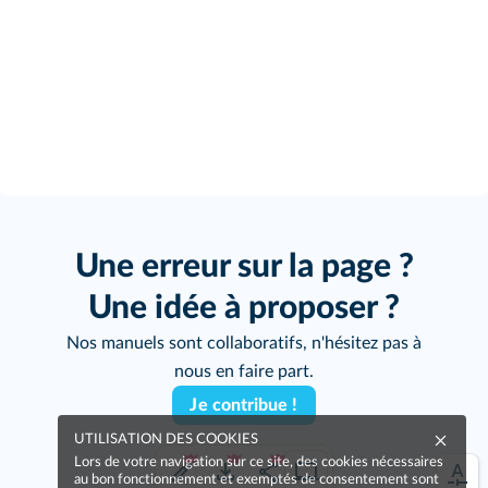
Une erreur sur la page ?
Une idée à proposer ?
Nos manuels sont collaboratifs, n'hésitez pas à
nous en faire part.
Je contribue !
UTILISATION DES COOKIES
Lors de votre navigation sur ce site, des cookies nécessaires
au bon fonctionnement et exemptés de consentement sont