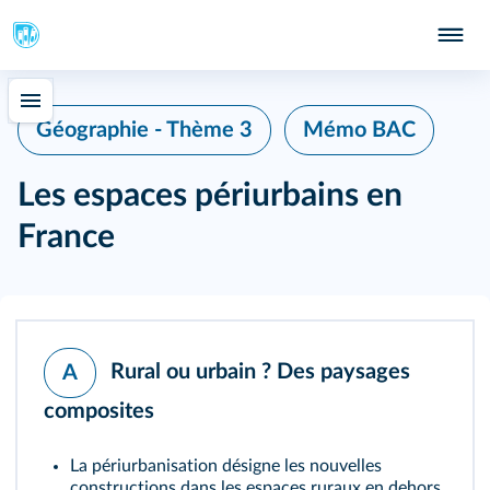
Géographie - Thème 3
Mémo BAC
Les espaces périurbains en
France
Rural ou urbain ? Des paysages
A
composites
La périurbanisation désigne les nouvelles
constructions dans les espaces ruraux en dehors