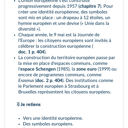
L'Union européenne s'est construite
progressivement depuis 1957 (
chapitre 7
). Pour
créer une identité européenne, des symboles
sont mis en place : un drapeau à 12 étoiles, un
hymne européen et une devise (« Unie dans la
diversité »).
Chaque année, le 9 mai est la Journée de
l'Europe : les citoyens européens sont invités à
célébrer la construction européenne (
doc. 1 p. 404
).
La construction du territoire européen passe par
la mise en place d'espaces communs, comme
l'
espace Schengen
(1985), la
zone euro
(1999) ou
encore de programmes communs, comme
Erasmus
(
doc. 2 p. 404
). Des institutions comme
le Parlement européen à Strasbourg et à
Bruxelles représentent les citoyens européens.
Je retiens
Vers une identité européenne.
Des symboles européens.