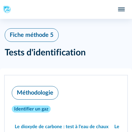
127
Fiche méthode 5
Tests d'identification
Méthodologie
Identifier un gaz
Le dioxyde de carbone : test à l'eau de chaux
Le dihyd