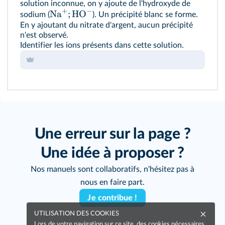
solution inconnue, on y ajoute de l'hydroxyde de
+
−
Na
;
HO
sodium (
). Un précipité blanc se forme.
En y ajoutant du nitrate d'argent, aucun précipité
n'est observé.
Identifier les ions présents dans cette solution.
Une erreur sur la page ?
Une idée à proposer ?
Nos manuels sont collaboratifs, n'hésitez pas à
nous en faire part.
Je contribue !
UTILISATION DES COOKIES
Lors de votre navigation sur ce site, des cookies nécessaires