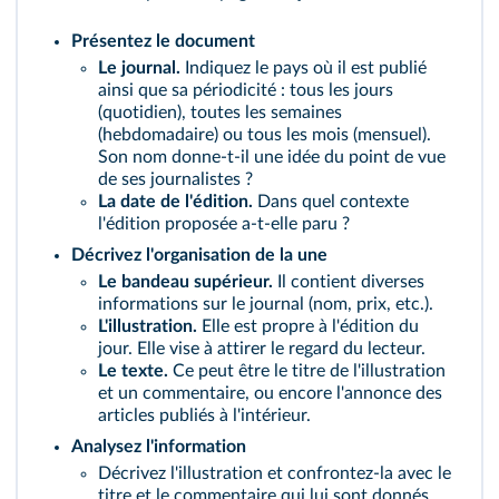
Présentez le document
Le journal.
Indiquez le pays où il est publié
ainsi que sa périodicité : tous les jours
(quotidien), toutes les semaines
(hebdomadaire) ou tous les mois (mensuel).
Son nom donne-t-il une idée du point de vue
de ses journalistes ?
La date de l'édition.
Dans quel contexte
l'édition proposée a-t-elle paru ?
Décrivez l'organisation de la une
Le bandeau supérieur.
Il contient diverses
informations sur le journal (nom, prix, etc.).
L'illustration.
Elle est propre à l'édition du
jour. Elle vise à attirer le regard du lecteur.
Le texte.
Ce peut être le titre de l'illustration
et un commentaire, ou encore l'annonce des
articles publiés à l'intérieur.
Analysez l'information
Décrivez l'illustration et confrontez-la avec le
titre et le commentaire qui lui sont donnés.