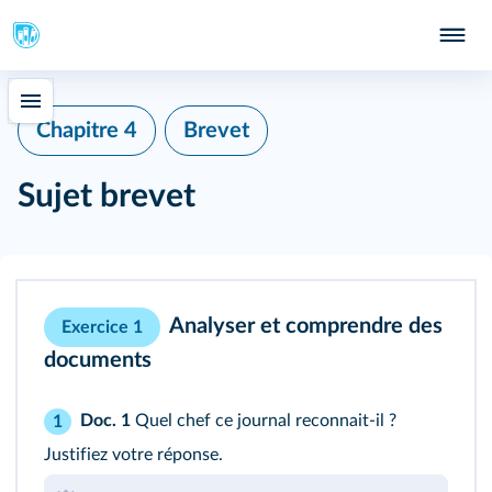
Chapitre 4
Brevet
Sujet brevet
Analyser et comprendre des
Exercice 1
documents
Doc. 1
Quel chef ce journal reconnait-il ?
1
Justifiez votre réponse.