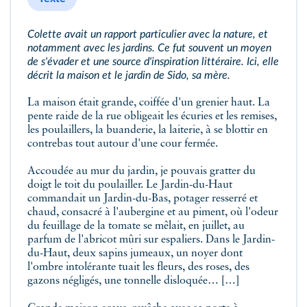
Colette avait un rapport particulier avec la nature, et
notamment avec les jardins. Ce fut souvent un moyen
de s'évader et une source d'inspiration littéraire. Ici, elle
décrit la maison et le jardin de Sido, sa mère.
La maison était grande, coiffée d'un grenier haut. La
pente raide de la rue obligeait les écuries et les remises,
les poulaillers, la buanderie, la laiterie, à se blottir en
contrebas tout autour d'une cour fermée.
Accoudée au mur du jardin, je pouvais gratter du
doigt le toit du poulailler. Le Jardin-du-Haut
commandait un Jardin-du-Bas, potager resserré et
chaud, consacré à l'aubergine et au piment, où l'odeur
du feuillage de la tomate se mêlait, en juillet, au
parfum de l'abricot mûri sur espaliers. Dans le Jardin-
du-Haut, deux sapins jumeaux, un noyer dont
l'ombre intolérante tuait les fleurs, des roses, des
gazons négligés, une tonnelle disloquée… […]