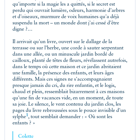
qu'importe si la magie les a quittés, si le secret est
perdu qui ouvrait lumière, odeurs, harmonie d'arbres
et d'oiseaux, murmure de voix humaines qu'a déjà
suspendu la mort – un monde dont j'ai cessé d'être
digne ?…
Il arrivait qu'un livre, ouvert sur le dallage de la
terrasse ou sur l'herbe, une corde à sauter serpentant
dans une allée, ou un minuscule jardin bordé de
cailloux, planté de têtes de fleurs, révélassent autrefois,
dans le temps où cette maison et ce jardin abritaient
une famille, la présence des enfants, et leurs âges
différents. Mais ces signes ne s'accompagnaient
presque jamais du cri, du rire enfantin, et le logis,
chaud et plein, ressemblait bizarrement à ces maisons
qu'une fin de vacances vide, en un moment, de toute
sa joie. Le silence, le vent contenu du jardin clos, les
pages du livre rebroussées sous le pouce invisible d'un
1
sylphe
, tout semblait demander : « Où sont les
enfants ? »
Colette