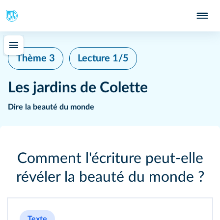
Thème 3
Lecture 1/5
Les jardins de Colette
Dire la beauté du monde
Comment l'écriture peut‑elle
révéler la beauté du monde ?
Texte