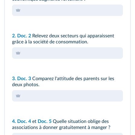
2.
Doc. 2
Relevez deux secteurs qui apparaissent
grâce à la société de consommation.
3.
Doc. 3
Comparez l'attitude des parents sur les
deux photos.
4.
Doc. 4
et
Doc. 5
Quelle situation oblige des
associations à donner gratuitement à manger ?