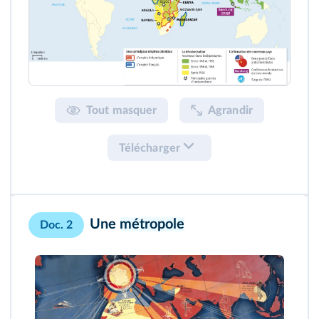
Tout masquer
Agrandir
Télécharger
Une
métropole
Doc. 2