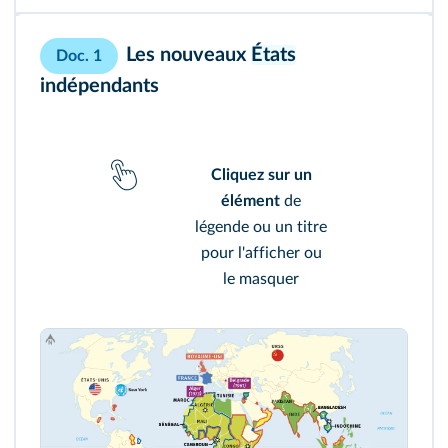
Les nouveaux
États
Doc. 1
indépendants
Cliquez sur un
élément
de
légende ou un titre
pour l'afficher ou
le masquer