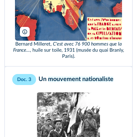
Hervé Lewandowski/RMN
Bernard Milleret,
C'est avec 76 900 hommes que la
France...
, huile sur toile, 1931 (musée du quai Branly,
Paris).
Un
mouvement nationaliste
Doc. 3