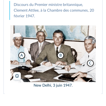
Discours du Premier ministre britannique,
Clement Attlee, à la Chambre des communes, 20
février 1947.
A
B
C
GandhiServe India/AKG
New Delhi, 3 juin 1947.