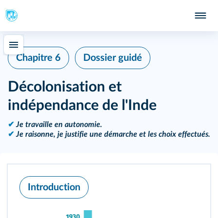
Chapitre 6
Dossier guidé
Décolonisation et
indépendance de l'Inde
✔
Je travaille en autonomie.
✔
Je raisonne, je justifie une démarche et les choix effectués.
Introduction