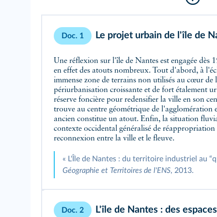
Le projet urbain de l'île de 
Doc. 1
Une réflexion sur l'île de Nantes est engagée dès 1
en effet des atouts nombreux. Tout d'abord, à l'éch
immense zone de terrains non utilisés au cœur de l
périurbanisation croissante et de fort étalement ur
réserve foncière pour redensifier la ville en son cen
trouve au centre géométrique de l'agglomération et
ancien constitue un atout. Enfin, la situation fluvia
contexte occidental généralisé de réappropriation 
reconnexion entre la ville et le fleuve.
« L'Île de Nantes : du territoire industriel au “
Géographie et Territoires de l'ENS
, 2013.
L'île de Nantes : des espace
Doc. 2