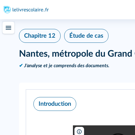
Chapitre 12
Étude de cas
Nantes, métropole du Grand
✔
J'analyse et je comprends des documents.
Introduction
Google Earth