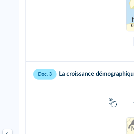
La croissance démographiqu
Doc. 3