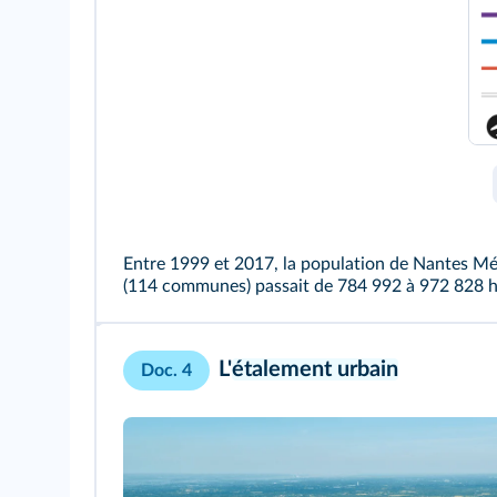
Entre 1999 et 2017, la population de Nantes Mé
(114 communes) passait de 784 992 à 972 828 h
L'
étalement urbain
Doc. 4