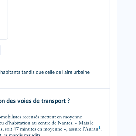
itants tandis que celle de l'aire urbaine
on des voies de transport ?
tomobilistes recensés mettent en moyenne
ieu d'habitation au centre de Nantes. « Mais le
1
s, soit 47 minutes en moyenne », assure l'
Auran
.
t les mardis maudits.