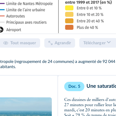
Tout masquer
Agrandir
Télécharger
tropole (regroupement de 24 communes) a augmenté de 92 044 hab
abitants.
Une saturati
Doc. 5
Ces dizaines de milliers d'au
27 minutes pour rallier leur l
mardi, c'est 20 minutes en plu
Soit + 79 % de temps de traje