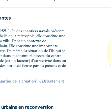
Nantes
989. L'île des chantiers navals présente
elle de la métropole, elle constitue une
a ville. Dans un contexte de
bain, l'île constitue une importante
tre. De même, la situation de l'île qui se
 dans la continuité directe du centre
le [est un facteur] d'attractivité dans un
des bords de fleuve par les piétons et de
quartier de la création” »,
Département
s urbains en reconversion