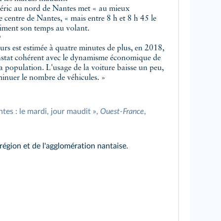
éric au nord de Nantes met « au mieux
 centre de Nantes, « mais entre 8 h et 8 h 45 le
siment son temps au volant.
?
rs est estimée à quatre minutes de plus, en 2018,
nstat cohérent avec le dynamisme économique de
a population. L'usage de la voiture baisse un peu,
iminuer le nombre de véhicules. »
tes : le mardi, jour maudit »,
Ouest-France
,
égion et de l'agglomération nantaise.