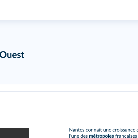
 Ouest
Nantes connaît une croissance 
l'une des
métropoles
françaises