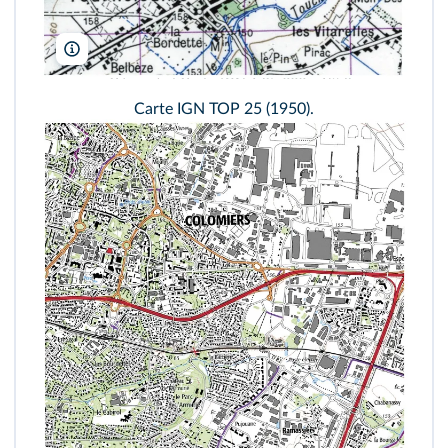
Institut national de l'information géographique et forestière
Carte IGN TOP 25 (1950).