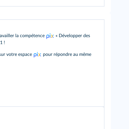
ravailler la compétence
« Développer des
1 !
sur votre espace
pour répondre au même