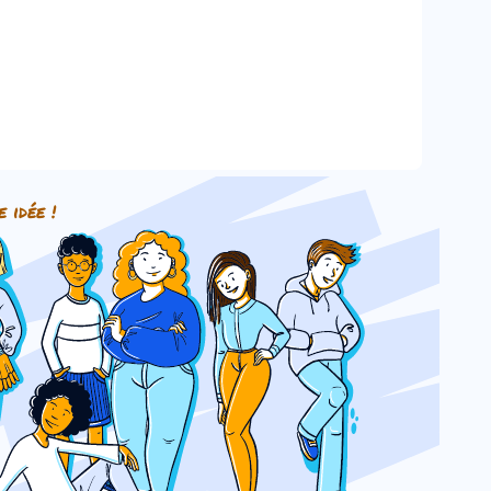
e idée !