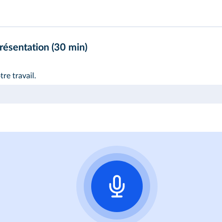
résentation (30 min)
re travail.