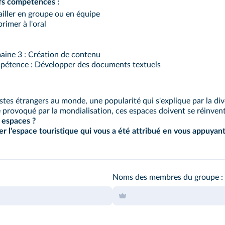
fs compétences :
ailler en groupe ou en équipe
primer à l'oral
ine 3 : Création de contenu
étence : Développer des documents textuels
ristes étrangers au monde, une popularité qui s'explique par la di
provoqué par la mondialisation, ces espaces doivent se réinvente
 espaces ?
er l'espace touristique qui vous a été attribué en vous appuyan
Noms des membres du groupe :