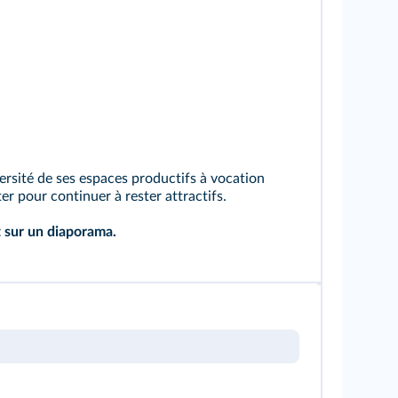
versité de ses espaces productifs à vocation
r pour continuer à rester attractifs.
t sur un diaporama.