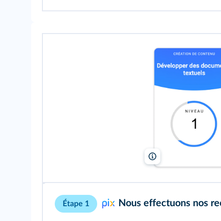
PIX
Nous effectuons nos rec
Étape 1