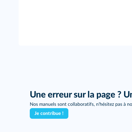
Une erreur sur la page ? U
Nos manuels sont collaboratifs, n'hésitez pas à no
Je contribue !