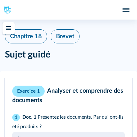
Chapitre 18
Brevet
Sujet guidé
Analyser et comprendre des
Exercice 1
documents
Doc. 1
Présentez les documents. Par qui ont-ils
1
été produits ?