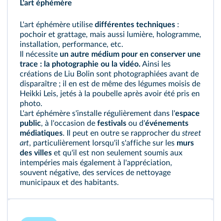
L'art éphémère
L'art éphémère utilise
différentes techniques
:
pochoir et grattage, mais aussi lumière, hologramme,
installation, performance, etc.
Il nécessite
un autre médium pour en conserver une
trace : la photographie ou la vidéo.
Ainsi les
créations de Liu Bolin sont photographiées avant de
disparaître ; il en est de même des légumes moisis de
Heikki Leis, jetés à la poubelle après avoir été pris en
photo.
L'art éphémère s'installe régulièrement dans l'
espace
public
, à l'occasion de
festivals
ou d'
événements
médiatiques
. Il peut en outre se rapprocher du
street
art
, particulièrement lorsqu'il s'affiche sur les
murs
des villes
et qu'il est non seulement soumis aux
intempéries mais également à l'appréciation,
souvent négative, des services de nettoyage
municipaux et des habitants.