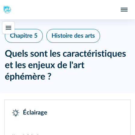
Chapitre 5
Histoire des arts
Quels sont les caractéristiques
et les enjeux de l'art
éphémère ?
Éclairage