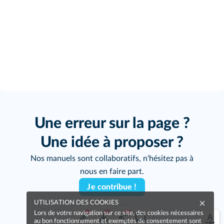
Une erreur sur la page ?
Une idée à proposer ?
Nos manuels sont collaboratifs, n'hésitez pas à
nous en faire part.
Je contribue !
UTILISATION DES COOKIES
Lors de votre navigation sur ce site, des cookies nécessaires
au bon fonctionnement et exemptés de consentement sont