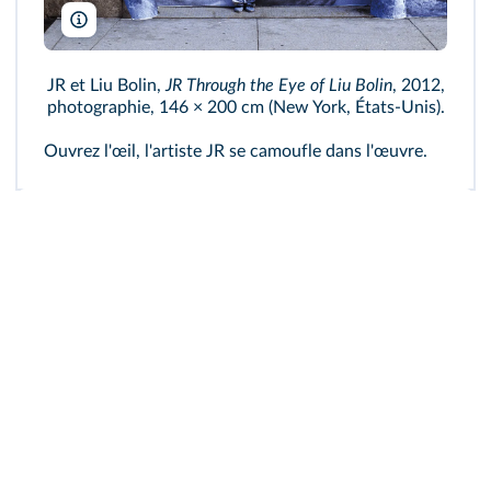
JR
JR et Liu Bolin,
JR Through the Eye of Liu Bolin
, 2012,
photographie, 146 × 200 cm (New York, États‑Unis).
Ouvrez l'œil, l'artiste JR se camoufle dans l'œuvre.