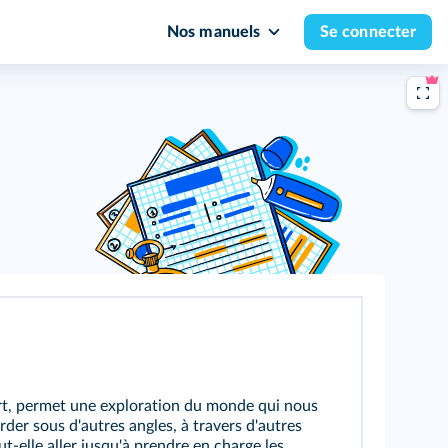
Nos manuels
Se connecter
art, permet une exploration du monde qui nous
rder sous d'autres angles, à travers d'autres
t-elle aller jusqu'à prendre en charge les