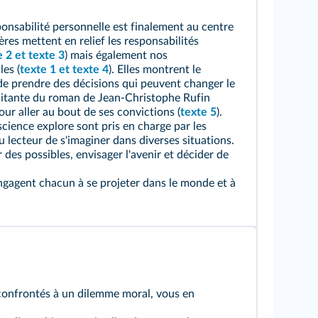
onsabilité personnelle est finalement au centre
res mettent en relief les responsabilités
e 2
et
texte 3
) mais également nos
les (
texte 1
et
texte 4
). Elles montrent le
e prendre des décisions qui peuvent changer le
ilitante du roman de Jean‑Christophe Rufin
ur aller au bout de ses convictions (
texte 5
).
science explore sont pris en charge par les
u lecteur de s'imaginer dans diverses situations.
 des possibles, envisager l'avenir et décider de
gagent chacun à se projeter dans le monde et à
confrontés à un dilemme moral, vous en