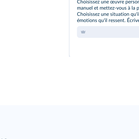
Choisissez une œuvre person
manuel et mettez‑vous à la 
Choisissez une situation qu'il
émotions qu'il ressent. Écrive