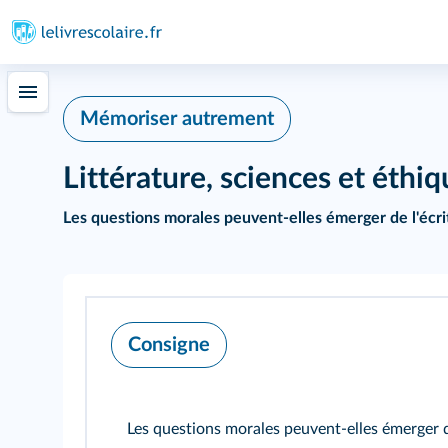
Mémoriser autrement
Littérature, sciences et éthi
Les questions morales peuvent‑elles émerger de l'écritu
Consigne
Les questions morales peuvent‑elles émerger de