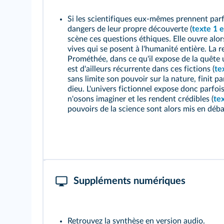
Si les scientifiques eux-mêmes prennent parfo
dangers de leur propre découverte (
texte 1
e
scène ces questions éthiques. Elle ouvre alor
vives qui se posent à l'humanité entière. La 
Prométhée, dans ce qu'il expose de la quête u
est d'ailleurs récurrente dans ces fictions (
te
sans limite son pouvoir sur la nature, finit pa
dieu. L'univers fictionnel expose donc parfoi
n'osons imaginer et les rendent crédibles (
te
pouvoirs de la science sont alors mis en déba
Suppléments numériques
Retrouvez la synthèse en version audio.