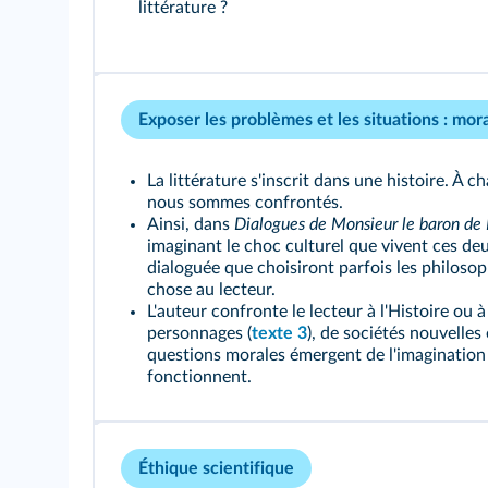
littérature ?
Exposer les problèmes et les situations : mora
La littérature s'inscrit dans une histoire. À
nous sommes confrontés.
Ainsi, dans
Dialogues de Monsieur le baron de
imaginant le choc culturel que vivent ces deux
dialoguée que choisiront parfois les philoso
chose au lecteur.
L'auteur confronte le lecteur à l'Histoire ou à
personnages (
texte 3
), de sociétés nouvelle
questions morales émergent de l'imagination d
fonctionnent.
Éthique scientifique