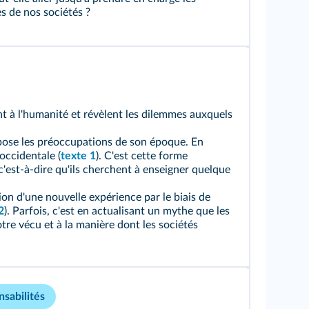
s de nos sociétés ?
ent à l'humanité et révèlent les dilemmes auxquels
pose les préoccupations de son époque. En
occidentale (
texte 1
). C'est cette forme
 c'est‑à‑dire qu'ils cherchent à enseigner quelque
asion d'une nouvelle expérience par le biais de
2
). Parfois, c'est en actualisant un mythe que les
otre vécu et à la manière dont les sociétés
nsabilités