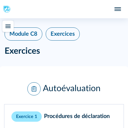
Module C8
Exercices
Exercices
Autoévaluation
Procédures de déclaration
Exercice 1