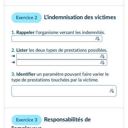
L'indemnisation des victimes
Exercice 2
1.
Rappeler
l'organisme versant les indemnités.
2.
Lister
les deux types de prestations possibles.
➜
➜
3.
Identifier
un paramètre pouvant faire varier le
type de prestations touchées par la victime.
Responsabilités de
Exercice 3