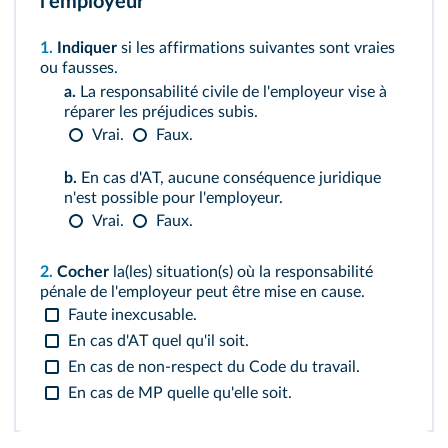
l'employeur
1.
Indiquer
si les affirmations suivantes sont vraies
ou fausses.
a.
La responsabilité civile de l'employeur vise à
réparer les préjudices subis.
Vrai.
Faux.
b.
En cas d'AT, aucune conséquence juridique
n'est possible pour l'employeur.
Vrai.
Faux.
2.
Cocher
la(les) situation(s) où la responsabilité
pénale de l'employeur peut être mise en cause.
Faute inexcusable.
En cas d'AT quel qu'il soit.
En cas de non‑respect du Code du travail.
En cas de MP quelle qu'elle soit.