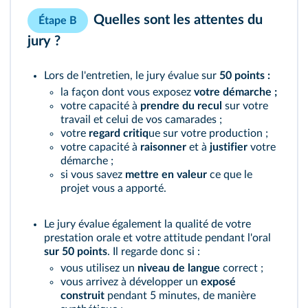
Quelles sont les attentes du
Étape B
jury ?
Lors de l'entretien, le jury évalue sur
50 points :
la façon dont vous exposez
votre démarche ;
votre capacité à
prendre du recul
sur votre
travail et celui de vos camarades ;
votre
regard critiq
ue sur votre production ;
votre capacité à
raisonner
et à
justifier
votre
démarche ;
si vous savez
mettre en valeur
ce que le
projet vous a apporté.
Le jury évalue également la qualité de votre
prestation orale et votre attitude pendant l'oral
sur 50 points
. Il regarde donc si :
vous utilisez un
niveau de langue
correct ;
vous arrivez à développer un
exposé
construit
pendant 5 minutes, de manière