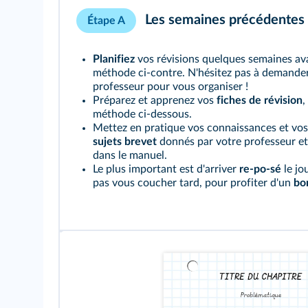
Les semaines précédentes
Étape A
Planifiez
vos révisions quelques semaines avan
méthode ci-contre. N'hésitez pas à demander 
professeur pour vous organiser !
Préparez et apprenez vos
fiches de révision
,
méthode ci-dessous.
Mettez en pratique vos connaissances et vos
sujets brevet
donnés par votre professeur et
dans le manuel.
Le plus important est d'arriver
re-po-sé
le jo
pas vous coucher tard, pour profiter d'un
bo