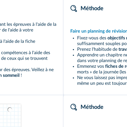
Méthode
t les épreuves à l'aide de la
de l'aide à votre
Faire un planning de révisio
Fixez-vous des
objectifs 
 à l'aide de la fiche
suffisamment souples po
Prenez l'habitude de
trav
 compétences à l'aide des
Apprendre un chapitre ne
 de ceux qui se trouvent
dans votre planning de r
Emmenez vos
fiches de r
ur des épreuves. Veillez à ne
morts » de la journée (le
n sommeil
!
Ne vous laissez pas impre
même un peu est toujours 
Méthode