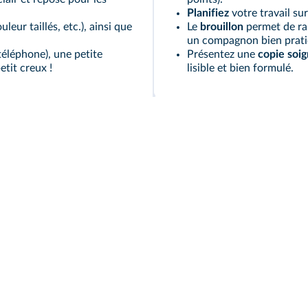
Planifiez
votre travail su
leur taillés, etc.), ainsi que
Le
brouillon
permet de ras
un compagnon bien prati
téléphone), une petite
Présentez une
copie soi
etit creux !
lisible et bien formulé.