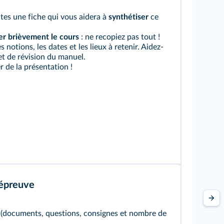
tes une fiche qui vous aidera à
synthétiser
ce
r brièvement le cours
: ne recopiez pas tout !
s notions, les dates et les lieux à retenir. Aidez-
et de révision du manuel.
 de la présentation !
'épreuve
s (documents, questions, consignes et nombre de