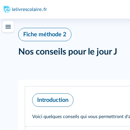
437
Fiche méthode 2
Nos conseils pour le jour J
439
442
Introduction
447
Voici quelques conseils qui vous permettront d'ar