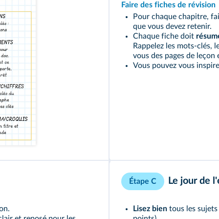
Faire des fiches de révision
Pour chaque chapitre, fai
que vous devez retenir.
Chaque fiche doit
résume
Rappelez les mots-clés, le
vous des pages de leçon 
Vous pouvez vous inspirer
Le jour de l
Étape C
on.
Lisez bien
tous les sujet
clair et reposé pour les
points).