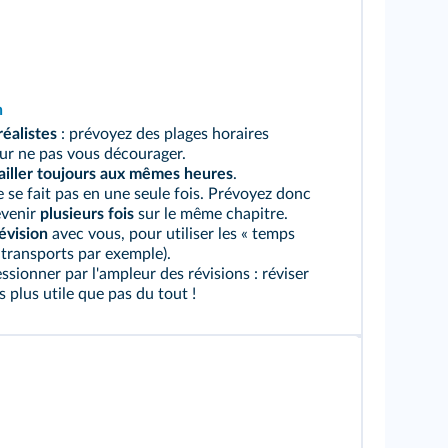
n
réalistes
: prévoyez des plages horaires
ur ne pas vous décourager.
ailler toujours aux mêmes heures
.
 se fait pas en une seule fois. Prévoyez donc
evenir
plusieurs fois
sur le même chapitre.
évision
avec vous, pour utiliser les « temps
s transports par exemple).
ssionner par l'ampleur des révisions : réviser
plus utile que pas du tout !