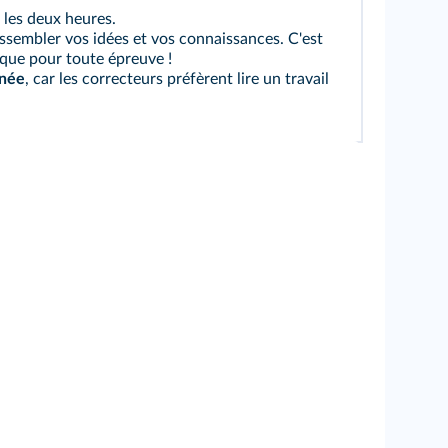
r les deux heures.
sembler vos idées et vos connaissances. C'est
que pour toute épreuve !
gnée
, car les correcteurs préfèrent lire un travail