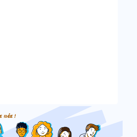
e idée !