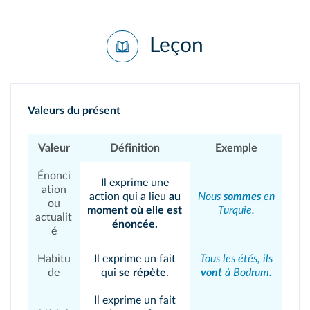
Leçon
Valeurs du présent
Valeur
Définition
Exemple
Énonci
Il exprime une
ation
action qui a lieu
au
Nous
sommes
en
ou
moment où elle est
Turquie.
actualit
énoncée.
é
Habitu
Il exprime un fait
Tous les étés, ils
de
qui
se répète
.
vont
à Bodrum.
Il exprime un fait