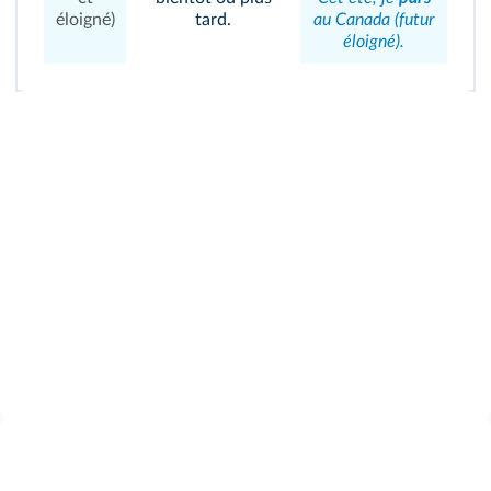
éloigné)
tard.
au Canada (futur
éloigné).