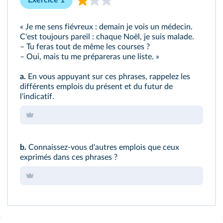
Exercice 1
« Je me sens fiévreux : demain je vois un médecin.
C'est toujours pareil : chaque Noël, je suis malade.
– Tu feras tout de même les courses ?
– Oui, mais tu me prépareras une liste. »
a.
En vous appuyant sur ces phrases, rappelez les
différents emplois du présent et du futur de
l'indicatif.
b.
Connaissez‑vous d'autres emplois que ceux
exprimés dans ces phrases ?