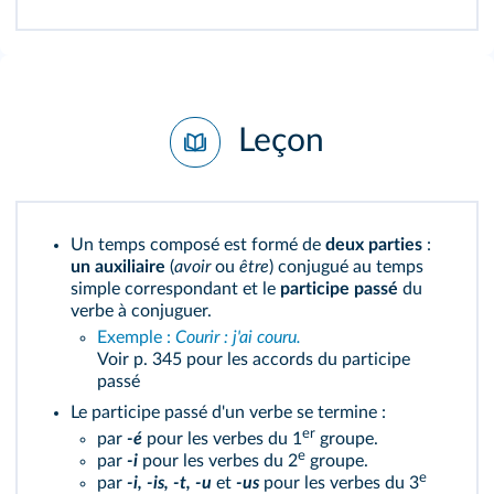
Leçon
Un temps composé est formé de
deux parties
:
un auxiliaire
(
avoir
ou
être
) conjugué au temps
simple correspondant et le
participe passé
du
verbe à conjuguer.
Exemple :
Courir : j'ai couru.
Voir p. 345
pour les accords du participe
passé
Le participe passé d'un verbe se termine :
er
par
‑é
pour les verbes du 1
groupe.
e
par
‑i
pour les verbes du 2
groupe.
e
par
‑i, ‑is, ‑t, ‑u
et
‑us
pour les verbes du 3