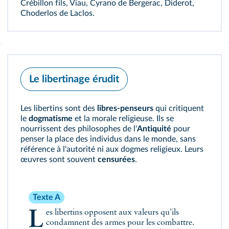
Crébillon fils, Viau, Cyrano de Bergerac, Diderot,
Choderlos de Laclos.
Le libertinage érudit
Les libertins sont des
libres‑penseurs
qui critiquent
le
dogmatisme
et la morale religieuse. Ils se
nourrissent des philosophes de l'
Antiquité
pour
penser la place des individus dans le monde, sans
référence à l'autorité ni aux dogmes religieux. Leurs
œuvres sont souvent
censurées
.
Texte A
Les libertins opposent aux valeurs qu'ils
condamnent des armes pour les combattre.