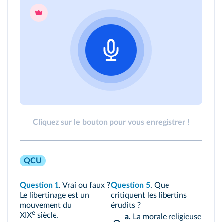
Cliquez sur le bouton pour vous enregistrer !
QCU
Question 1
. Vrai ou faux ?
Question 5
. Que
Le libertinage est un
critiquent les libertins
mouvement du
érudits ?
e
XIX
siècle.
a.
La morale religieuse