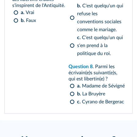
s'inspirent de l'Antiquité.
b.
C'est quelqu'un qui
a.
Vrai
refuse les
b.
Faux
conventions sociales
comme le mariage.
c.
C'est quelqu'un qui
s'en prend à la
politique du roi.
Question 8
. Parmi les
écrivain(e)s suivant(e)s,
qui est libertin(e) ?
a.
Madame de Sévigné
b.
La Bruyère
c.
Cyrano de Bergerac