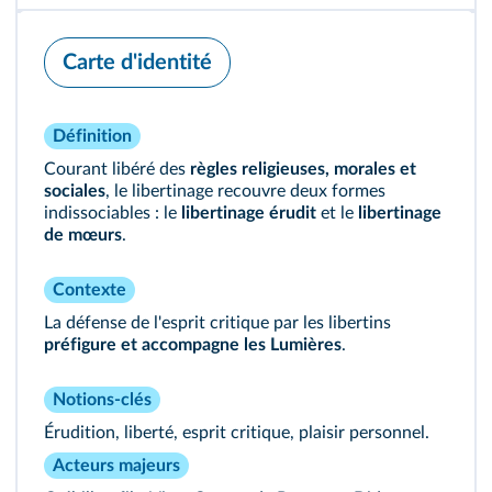
Carte d'identité
Définition
Courant libéré des
règles religieuses, morales et
sociales
, le libertinage recouvre deux formes
indissociables : le
libertinage érudit
et le
libertinage
de mœurs
.
Contexte
La défense de l'esprit critique par les libertins
préfigure et accompagne les Lumières
.
Notions-clés
Érudition, liberté, esprit critique, plaisir personnel.
Acteurs majeurs