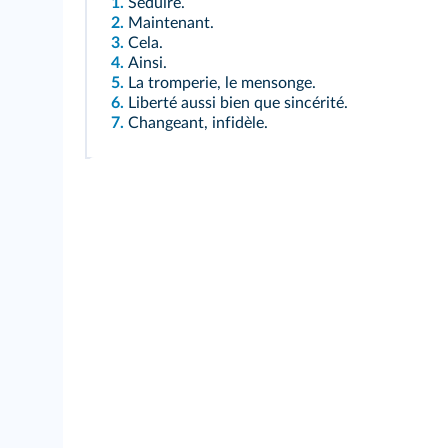
1.
Séduire.
2.
Maintenant.
3.
Cela.
4.
Ainsi.
5.
La tromperie, le mensonge.
6.
Liberté aussi bien que sincérité.
7.
Changeant, infidèle.