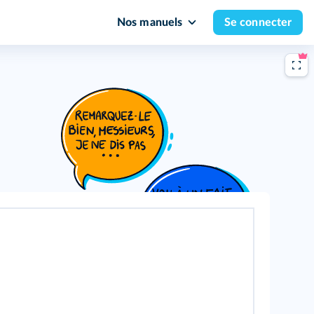
Nos manuels
Se connecter