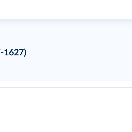
‑1627)