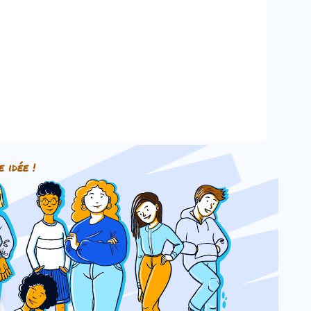
e idée !