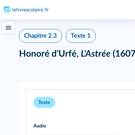
Chapitre 2.3
Texte 1
Honoré d'Urfé,
L'Astrée
(1607
Texte
Audio