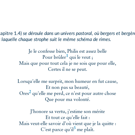
hapitre 1.4
)
se déroule dans un univers pastoral, où bergers et bergèr
s laquelle chaque strophe suit le même schéma de rimes.
Je le confesse bien, Philis est assez belle
1
Pour
brûler
qui le veut ;
Mais que pour tout cela je ne sois que pour elle,
Certes il ne se peut.
Lorsqu'elle me surprit, mon humeur en fut cause,
Et non pas sa beauté,
2
Ores
qu'elle me perd, ce n'est pour autre chose
Que pour ma volonté.
J'honore sa vertu, j'estime son mérite
Et tout ce qu'elle fait :
Mais veut-elle savoir d'où vient que je la quitte :
3
C'est parce qu'il
me plaît.