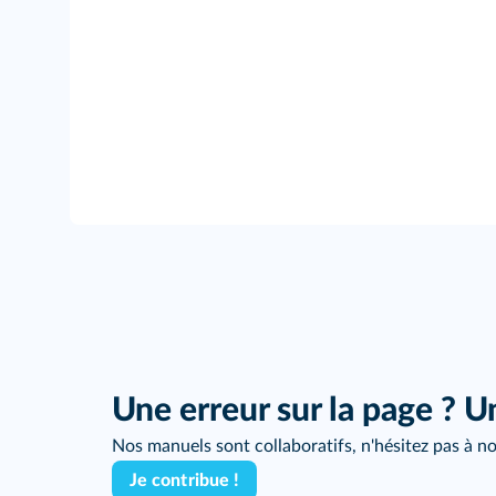
Une erreur sur la page ? U
Nos manuels sont collaboratifs, n'hésitez pas à no
Je contribue !