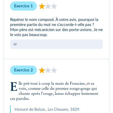
Exercice 1
Repérez le nom composé. À votre avis, pourquoi la
première partie du mot ne s'accorde‑t‑elle pas ?
Mon père est mécanicien sur des porte‑avions. Je ne
le vois pas beaucoup.
Exercice 2
Elle prit tout à coup la main de Francine, et sa
voix, comme celle du premier rouge‑gorge qui
chante après l'orage, laissa échapper lentement
ces paroles.
Honoré de Balzac,
Les Chouans
, 1829.