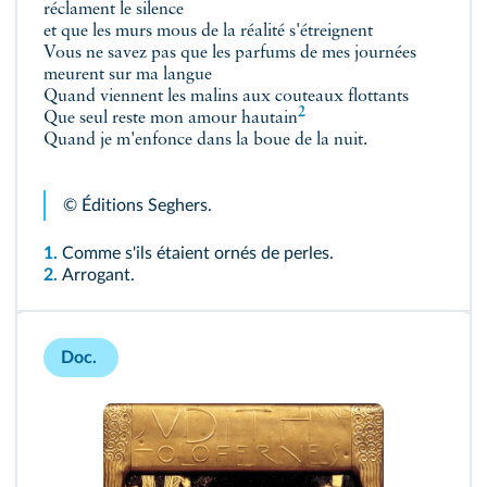
réclament le silence
et que les murs mous de la réalité s'étreignent
Vous ne savez pas que les parfums de mes journées
meurent sur ma langue
Quand viennent les malins aux couteaux flottants
2
Que seul reste mon amour
hautain
Quand je m'enfonce dans la boue de la nuit.
© Éditions Seghers.
1.
Comme s'ils étaient ornés de perles.
2.
Arrogant.
Doc.