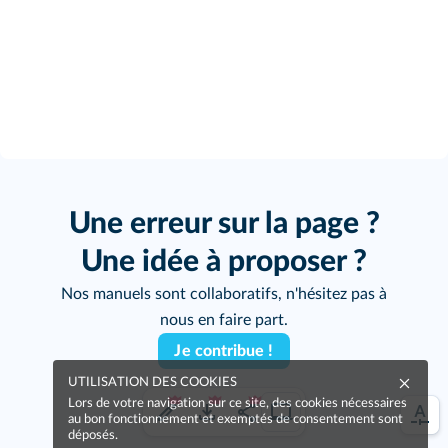
Une erreur sur la page ?
Une idée à proposer ?
Nos manuels sont collaboratifs, n'hésitez pas à
nous en faire part.
Je contribue !
UTILISATION DES COOKIES
Lors de votre navigation sur ce site, des cookies nécessaires
au bon fonctionnement et exemptés de consentement sont
déposés.