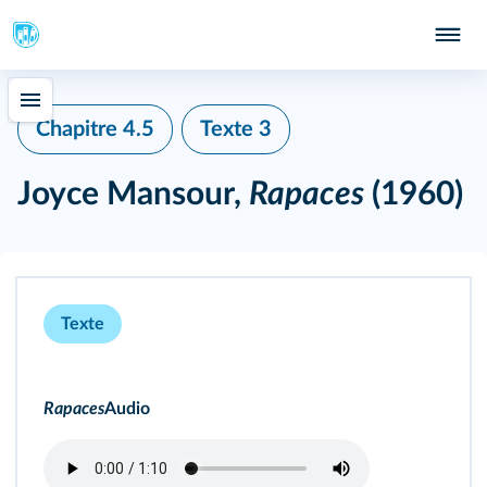
Chapitre 4.5
Texte 3
Joyce Mansour,
Rapaces
(1960)
Texte
Rapaces
Audio