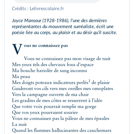
Crédits :
Lelivrescolaire.fr
Joyce Mansour (1928‑1986), l'une des dernières
représentantes du mouvement surréaliste, écrit une
poésie liée au corps, au plaisir et au désir qu'il suscite.
Vous ne connaissez pas
Vous ne connaissez pas mon visage de nuit
Mes yeux tels des chevaux fous d'espace
Ma bouche bariolée de sang inconnu
Ma peau
1
Mes doigts poteaux indicateurs
perlés
de plaisir
Guideront vos cils vers mes oreilles mes omoplates
Vers la campagne ouverte de ma chair
Les gradins de mes côtes se resserrent à l'idée
Que votre voix pourrait remplir ma gorge
Que vos yeux pourraient sourire
Vous ne connaissez pas la pâleur de mes épaules
La nuit
Quand les flammes hallucinantes des cauchemars