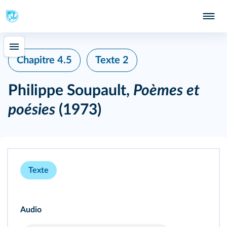
Chapitre 4.5
Texte 2
Philippe Soupault,
Poèmes et
poésies
(1973)
Texte
Audio