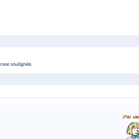
hrase soulignée.
j'ai un