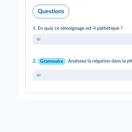
Questions
1.
En quoi ce témoignage est‑il pathétique ?
2.
Analysez la négation dans
la p
Grammaire