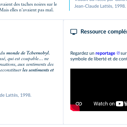
avaient des taches noires sur le
Jean‑Claude Lattès, 1998.
 Mais elles n'avaient pas mal.
Ressource complé
s du
monde de Tchernobyl
.
Regardez un
reportage
sur
assé, qui est coupable… ne
symbole de liberté et de con
ensations, aux sentiments des
Reconstituer
les sentiments et
de Lattès, 1998.