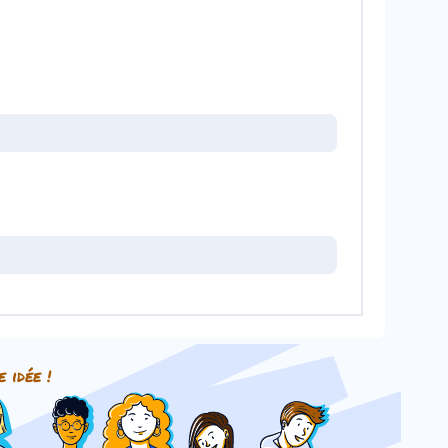
e idée !