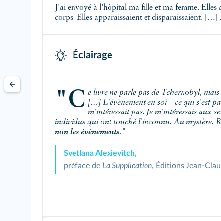
J'ai envoyé à l'hôpital ma fille et ma femme. Elles 
corps. Elles apparaissaient et disparaissaient. […]
Éclairage
"Ce livre ne parle pas de Tchernobyl, mai
[…] L'évènement en soi – ce qui s'est p
m'intéressait pas. Je m'intéressais aux s
individus qui ont touché l'inconnu. Au mystère. 
non les évènements
."
Svetlana Alexievitch,
préface de
La Supplication
, Éditions Jean‑Clau