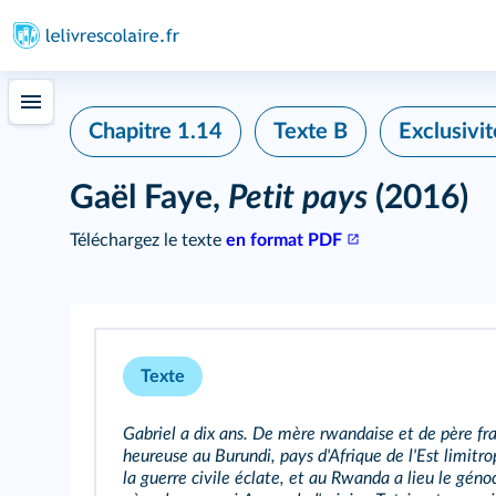
Chapitre 1.14
Texte B
Exclusivi
Gaël Faye,
Petit pays
(2016)
Téléchargez le texte
en format PDF
Texte
Gabriel a dix ans. De mère rwandaise et de père fra
heureuse au Burundi, pays d'Afrique de l'Est limit
la guerre civile éclate, et au Rwanda a lieu le géno