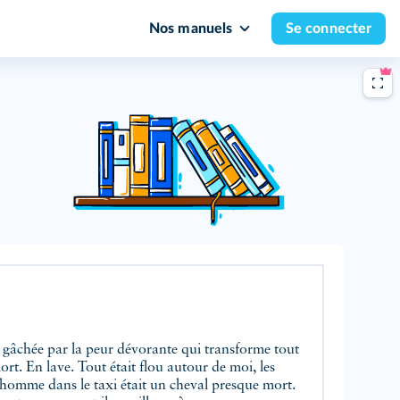
Nos manuels
Se connecter
é gâchée par la peur dévorante qui transforme tout
rt. En lave. Tout était flou autour de moi, les
L'homme dans le taxi était un cheval presque mort.