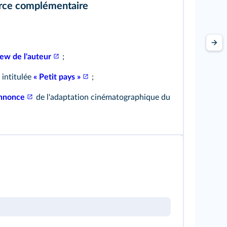
rce complémentaire
iew de l'auteur
;
 intitulée
« Petit pays »
;
annonce
de l'adaptation cinématographique du