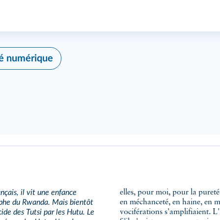
té numérique
nçais, il vit une enfance
elles, pour moi, pour la puret
rophe du Rwanda. Mais bientôt
en méchanceté, en haine, en mo
cide des Tutsi par les Hutu. Le
vociférations s'amplifiaient. 