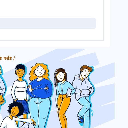
e idée !