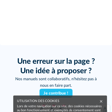
Une erreur sur la page ?
Une idée à proposer ?
Nos manuels sont collaboratifs, n'hésitez pas à
nous en faire part.
Je contribue !
UTILISATION DES COOKIES
Lors de votre navigation sur ce site, des cookies nécessaires
au bon fonctionnement et exemptés de consentement sont