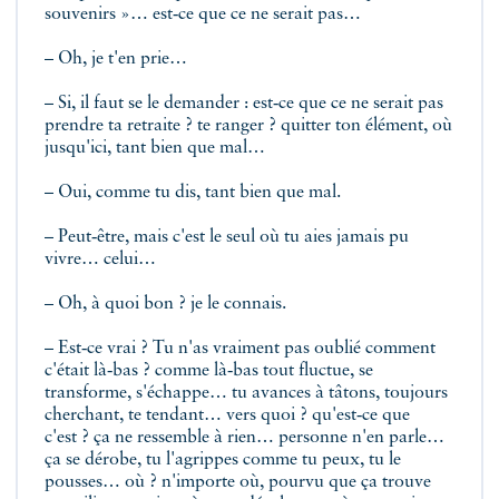
souvenirs »… est‑ce que ce ne serait pas…
– Oh, je t'en prie…
– Si, il faut se le demander : est‑ce que ce ne serait pas
prendre ta retraite ? te ranger ? quitter ton élément, où
jusqu'ici, tant bien que mal…
– Oui, comme tu dis, tant bien que mal.
– Peut‑être, mais c'est le seul où tu aies jamais pu
vivre… celui…
– Oh, à quoi bon ? je le connais.
– Est‑ce vrai ? Tu n'as vraiment pas oublié comment
c'était là‑bas ? comme là‑bas tout fluctue, se
transforme, s'échappe… tu avances à tâtons, toujours
cherchant, te tendant… vers quoi ? qu'est‑ce que
c'est ? ça ne ressemble à rien… personne n'en parle…
ça se dérobe, tu l'agrippes comme tu peux, tu le
pousses… où ? n'importe où, pourvu que ça trouve