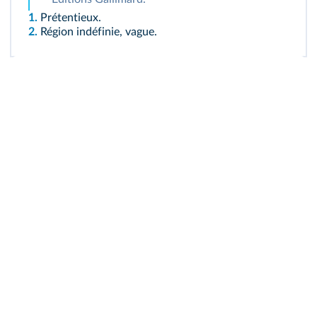
1.
Prétentieux.
2.
Région indéfinie, vague.