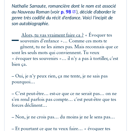
Nathalie Sarraute, romancière dont le nom est associé
au Nouveau Roman
(voir
p. 98
),
décide d'aborder le
genre très codifié du récit d'enfance. Voici l'incipit de
son autobiographie.
–
Alors, tu vas vraiment faire ça ?
« Évoquer tes
souvenirs d'enfance »… Comme ces mots te
gênent, tu ne les aimes pas. Mais reconnais que ce
sont les seuls mots qui conviennent. Tu veux
« évoquer tes souvenirs »… il n'y a pas à tortiller, c'est
bien ça.
– Oui, je n'y peux rien, ça me tente, je ne sais pas
pourquoi…
– C'est peut‑être… est‑ce que ce ne serait pas… on ne
s'en rend parfois pas compte… c'est peut‑être que tes
forces déclinent…
– Non, je ne crois pas… du moins je ne le sens pas…
– Et pourtant ce que tu veux faire… « évoquer tes