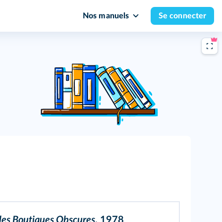
Nos manuels
Se connecter
des Boutiques Obscures
, 1978