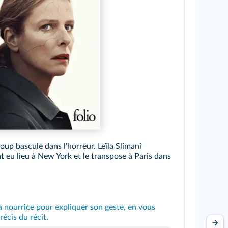
coup bascule dans l'horreur. Leïla Slimani
ant eu lieu à New York et le transpose à Paris dans
 la nourrice pour expliquer son geste, en vous
écis du récit.