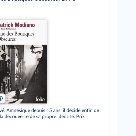
Le Livre de poche
vé. Amnésique depuis 15 ans, il décide enfin de
la découverte de sa propre identité. Prix