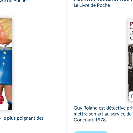
ivre de Poche
Le Livre de Poche
Guy Roland est détective pri
mettre son art au service de 
« le plus poignant des
Goncourt 1978.