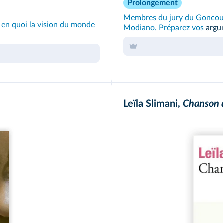
Prolongement
Membres du jury du Goncourt,
r en quoi la vision du monde
Modiano. Préparez vos
argum
Leïla Slimani,
Chanson 