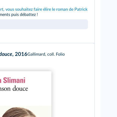
 vous souhaitez faire élire le roman de Patrick
ents puis débattez !
douce
, 2016
Gallimard, coll. Folio