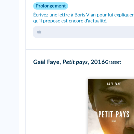
Prolongement
Écrivez une lettre à Boris Vian pour lui explique
qu'il propose est encore d'actualité.
Gaël Faye,
Petit pays
, 2016
Grasset