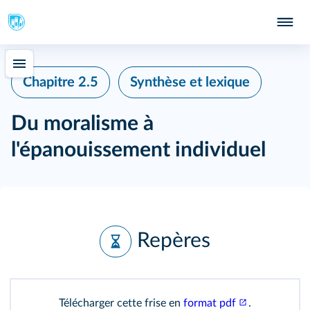
Chapitre 2.5
Synthèse et lexique
Du moralisme à
l'épanouissement individuel
Repères
Télécharger cette frise en
format pdf
.