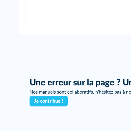
Une erreur sur la page ? U
Nos manuels sont collaboratifs, n'hésitez pas à no
Je contribue !