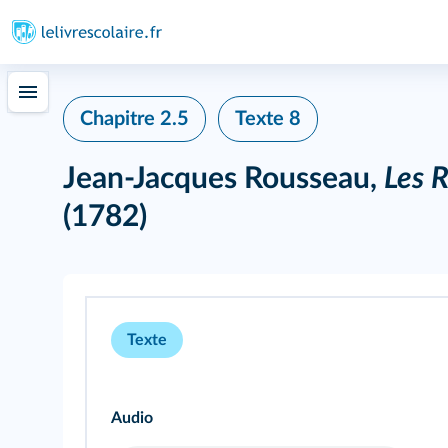
Chapitre 2.5
Texte 8
Jean-Jacques Rousseau,
Les R
(1782)
Texte
Audio