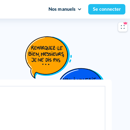
Nos manuels
Se connecter