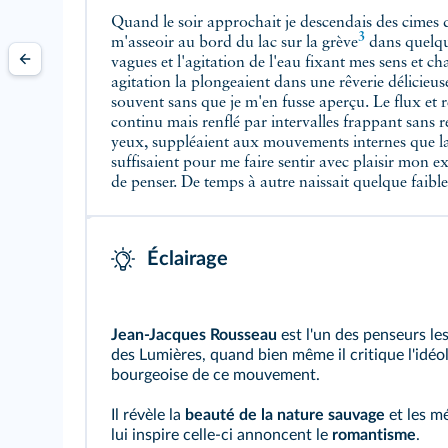
Quand le soir approchait je descendais des cimes de l
3
m'asseoir au bord du lac sur la
grève
dans quelq
vagues et l'agitation de l'eau fixant mes sens et 
agitation la plongeaient dans une rêverie délicieus
souvent sans que je m'en fusse aperçu. Le flux et r
continu mais renflé par intervalles frappant sans r
yeux, suppléaient aux mouvements internes que la 
suffisaient pour me faire sentir avec plaisir mon e
de penser. De temps à autre naissait quelque faible
Éclairage
Jean-Jacques Rousseau
est l'un des penseurs les
des Lumières, quand bien même il critique l'idéo
bourgeoise de ce mouvement.
Il révèle la
beauté de la nature sauvage
et les m
lui inspire celle-ci annoncent le
romantisme
.