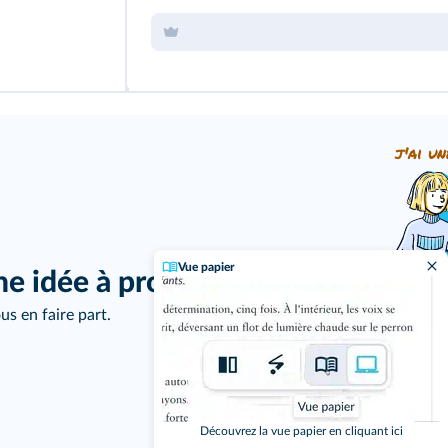
j'ai un
Vue papier
ne idée à proposer ?
us en faire part.
Découvrez la vue papier en cliquant ici