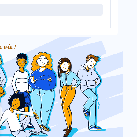
e idée !