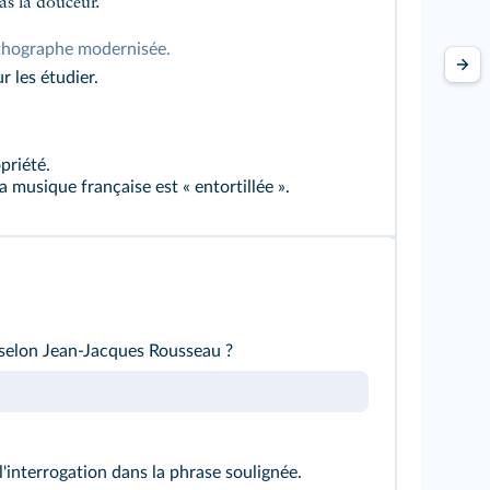
bas la douceur.
thographe modernisée.
r les étudier.
opriété.
 musique française est « entortillée ».
 selon Jean-Jacques Rousseau ?
l'interrogation dans
la phrase soulignée
.