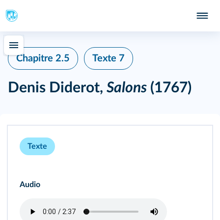
Chapitre 2.5
Texte 7
Denis Diderot,
Salons
(1767)
Texte
Audio