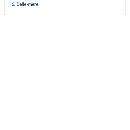
6.
Belle-mère.