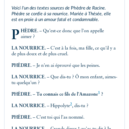
Voici l'un des textes sources de
Phèdre
de Racine.
Phèdre se confie à sa nourrice. Mariée à Thésée, elle
est en proie à un amour fatal et condamnable.
PHÈDRE
.
– Qu'est-ce donc que l'on appelle
aimer ?
LA NOURRICE.
– C'est à la fois, ma fille, ce qu'il y a
de plus doux et de plus cruel.
PHÈDRE
.
– Je n'en ai éprouvé que les peines.
LA NOURRICE
.
– Que dis-tu ? Ô mon enfant, aimes-
tu quelqu'un ?
1
PHÈDRE
.
–
Tu connais ce fils de l'
Amazone
?
2
LA NOURRICE
.
–
Hippolyte
, dis-tu ?
PHÈDRE
.
– C'est toi qui l'as nommé.