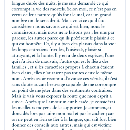
longue durée des nuits, je me suis demandé ce qui
corrompt la vie des mortels. Selon moi, ce n'est pas en
vertu de leur nature qu'ils font le mal, car un grand
nombre ont le sens droit. Mais voici ce qu'il faut
considérer : nous savons ce qui est bien, nous le
connaissons, mais nous ne le faisons pas ; les uns par
paresse, les autres parce qu'ils préfèrent le plaisir à ce
qui est honnête. Or, il y a bien des plaisirs dans la vie :
les longs entretiens frivoles, l'oisiveté, plaisir si
attrayant, et la honte. Il y en a de deux espèces, l'une
qui n'a rien de mauvais, l'autre qui est le fléau des
familles ; et si les caractères propres à chacun étaient
bien clairs, elles n'auraient pas toutes deux le même
nom. Après avoir reconnu d'avance ces vérités, il n'est
sans doute aucun breuvage capable de me corrompre
au point de me jeter dans des sentiments contraires.
Mais je vais vous exposer la route que mon esprit a
suivie. Après que l'amour m'eut blessée, je considérai
les meilleurs moyens de le supporter. Je commençai
donc dès lors par taire mon mal et par le cacher ; car
on ne peut en rien se fier à la langue, qui sait fort bien
donner des conseils aux autres, mais qui est victime