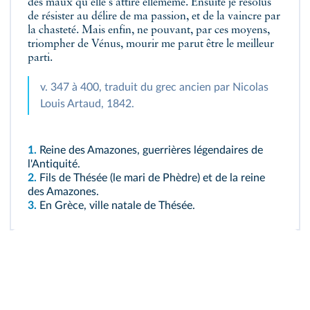
des maux qu'elle s'attire ellemême. Ensuite je résolus
de résister au délire de ma passion, et de la vaincre par
la chasteté. Mais enfin, ne pouvant, par ces moyens,
triompher de Vénus, mourir me parut être le meilleur
parti.
v. 347 à 400, traduit du grec ancien par Nicolas
Louis Artaud, 1842.
1.
Reine des Amazones, guerrières légendaires de
l'Antiquité.
2.
Fils de Thésée (le mari de Phèdre) et de la reine
des Amazones.
3.
En Grèce, ville natale de Thésée.