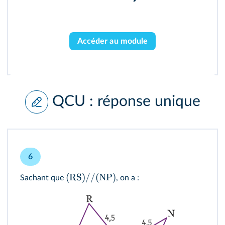
Accéder au module
QCU : réponse unique
6
(
RS
)
//
(
NP
)
Sachant que
, on a :