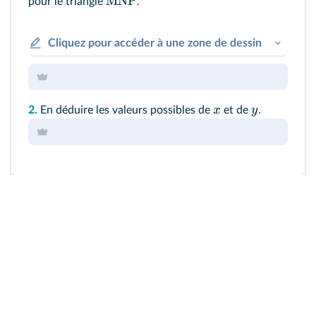
MNP
pour le triangle
.
Cliquez pour accéder à une zone de dessin
x
y
2.
En déduire les valeurs possibles de
et de
.