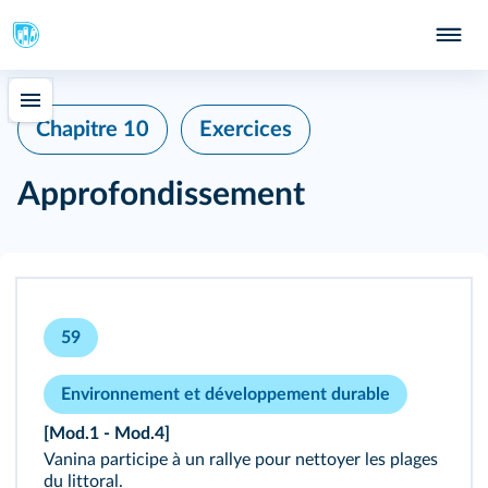
Chapitre 10
Exercices
Approfondissement
59
Environnement et développement durable
[Mod.1 - Mod.4]
Vanina participe à un rallye pour nettoyer les plages
du littoral.