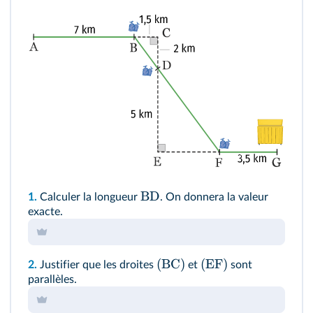
BD
1.
Calculer la longueur
. On donnera la valeur
exacte.
(
BC
)
(
EF
)
2.
Justifier que les droites
et
sont
parallèles.