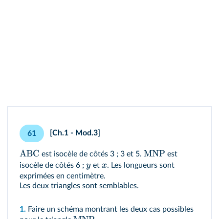
[Ch.1 - Mod.3]
61
ABC
MNP
est isocèle de côtés 3 ; 3 et 5.
est
y
x
isocèle de côtés 6 ;
et
. Les longueurs sont
exprimées en centimètre.
Les deux triangles sont semblables.
1.
Faire un schéma montrant les deux cas possibles