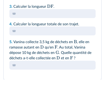
DF
3.
Calculer la longueur
.
4.
Calculer la longueur totale de son trajet.
B
5.
Vanina collecte 3,5 kg de déchets en
, elle en
D
F
ramasse autant en
qu'en
. Au total, Vanina
G
dépose 10 kg de déchets en
. Quelle quantité de
D
F
déchets a‑t‑elle collectée en
et en
?