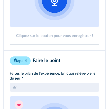
Cliquez sur le bouton pour vous enregistrer !
Faire le point
Étape 4
Faites le bilan de l'expérience. En quoi relève‑t‑elle
du jeu ?