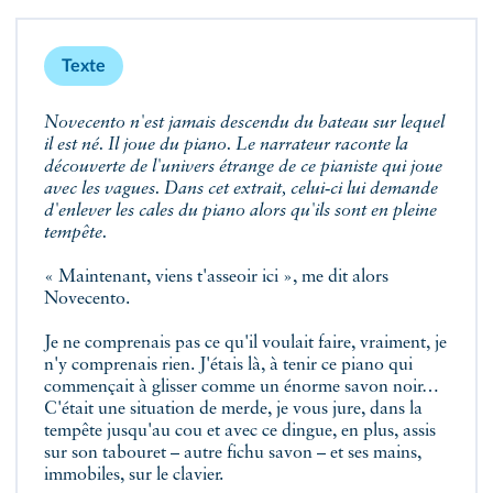
Texte
Novecento n'est jamais descendu du bateau sur lequel
il est né. Il joue du piano. Le narrateur raconte la
découverte de l'univers étrange de ce pianiste qui joue
avec les vagues. Dans cet extrait, celui‑ci lui demande
d'enlever les cales du piano alors qu'ils sont en pleine
tempête.
« Maintenant, viens t'asseoir ici », me dit alors
Novecento.
Je ne comprenais pas ce qu'il voulait faire, vraiment, je
n'y comprenais rien. J'étais là, à tenir ce piano qui
commençait à glisser comme un énorme savon noir…
C'était une situation de merde, je vous jure, dans la
tempête jusqu'au cou et avec ce dingue, en plus, assis
sur son tabouret – autre fichu savon – et ses mains,
immobiles, sur le clavier.