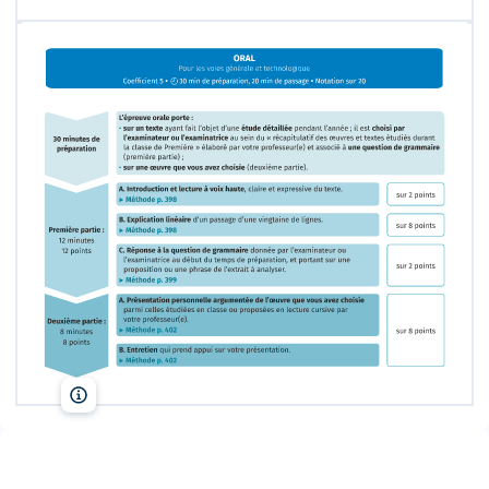
Lelivrescolaire.fr