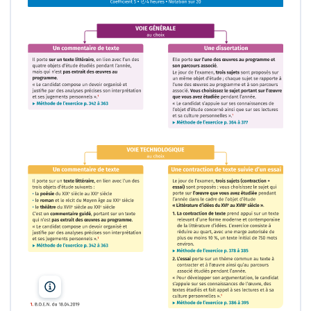
Lelivrescolaire.fr