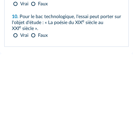
Vrai
Faux
10.
Pour le bac technologique, l'essai peut porter sur
e
l'objet d'étude : « La poésie du XIX
siècle au
e
XXI
siècle ».
Vrai
Faux