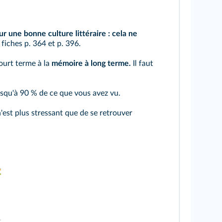
ur une bonne culture littéraire : cela ne
s fiches
p. 364
et
p. 396
.
ourt terme à la
mémoire à long terme.
Il faut
usqu'à 90 % de ce que vous avez vu.
n'est plus stressant que de se retrouver