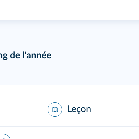
ng de l'année
Leçon