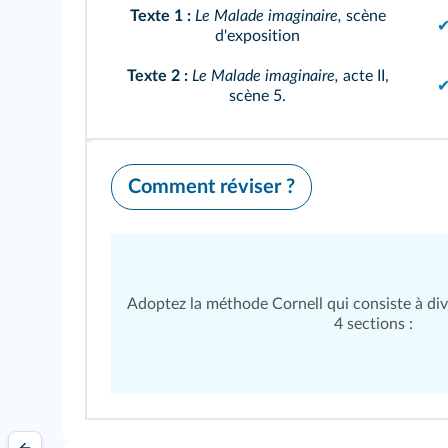
Texte 1 :
Le Malade imaginaire,
scène
d'exposition
Texte 2 :
Le Malade imaginaire,
acte II,
scène 5.
Comment réviser ?
Adoptez la méthode Cornell qui consiste à div
4 sections :