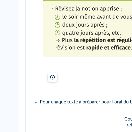
Lelivrescolaire.fr
Pour chaque texte à préparer pour l'oral du 
Cou
re