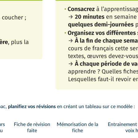
bac,
planifiez vos révisions
en créant un tableau sur ce modèle :
rs
Fiche de révision
Mémorisation de la
Entrainement à
lu
faite
fiche
voix 