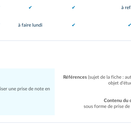
✔
✔
✔
à ref
✔
à faire lundi
✔
Références
(sujet de la fiche : 
objet d'étu
iser une prise de note en
Contenu du 
sous forme de prise de