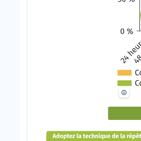
Lelivres