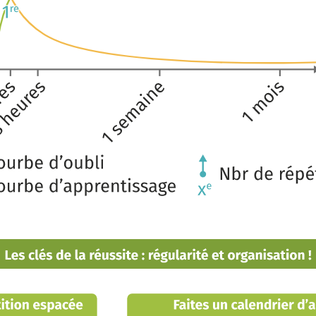
colaire.fr